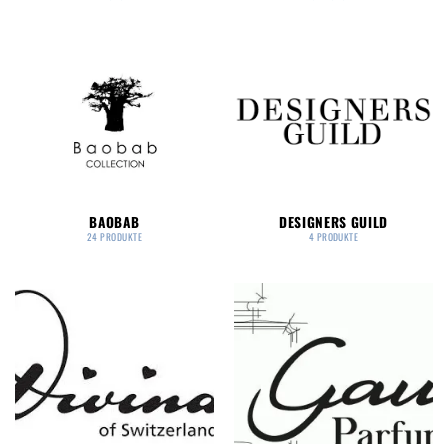
BAOBAB
DESIGNERS GUILD
24 PRODUKTE
4 PRODUKTE