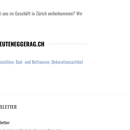
ei uns im Geschäft in Zürich vorbeikommen? Wir
LEUTENEGGERAG.CH
extilien, Bad- und Bettwaren, Dekorationsartikel
SLETTER
letter