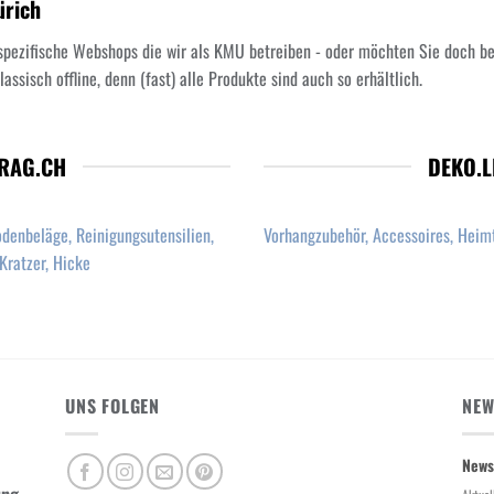
ürich
spezifische Webshops die wir als KMU betreiben - oder möchten Sie doch b
assisch offline, denn (fast) alle Produkte sind auch so erhältlich.
RAG.CH
DEKO.
odenbeläge, Reinigungsutensilien,
Vorhangzubehör, Accessoires, Heimt
Kratzer, Hicke
UNS FOLGEN
NEW
News