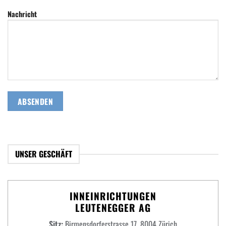
Nachricht
UNSER GESCHÄFT
INNEINRICHTUNGEN
LEUTENEGGER AG
Sitz:
Birmensdorferstrasse 17, 8004 Zürich