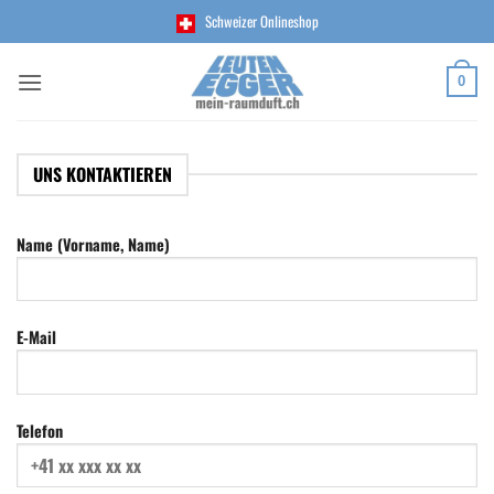
Zum
Schweizer Onlineshop
Inhalt
springen
0
UNS KONTAKTIEREN
Name (Vorname, Name)
E-Mail
Telefon