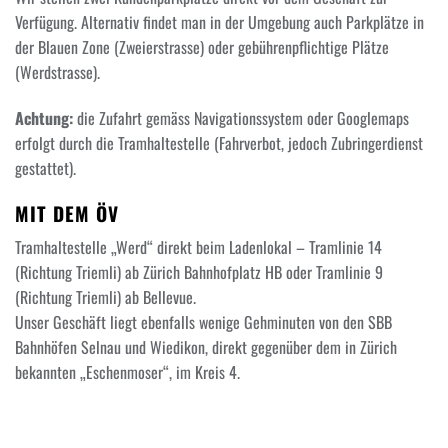
Verfügung. Alternativ findet man in der Umgebung auch Parkplätze in
der Blauen Zone (Zweierstrasse) oder gebührenpflichtige Plätze
(Werdstrasse).
Achtung:
die Zufahrt gemäss Navigationssystem oder Googlemaps
erfolgt durch die Tramhaltestelle (Fahrverbot, jedoch Zubringerdienst
gestattet).
MIT DEM ÖV
Tramhaltestelle „Werd“ direkt beim Ladenlokal – Tramlinie 14
(Richtung Triemli) ab Zürich Bahnhofplatz HB oder Tramlinie 9
(Richtung Triemli) ab Bellevue.
Unser Geschäft liegt ebenfalls wenige Gehminuten von den SBB
Bahnhöfen Selnau und Wiedikon, direkt gegenüber dem in Zürich
bekannten „Eschenmoser“, im Kreis 4.