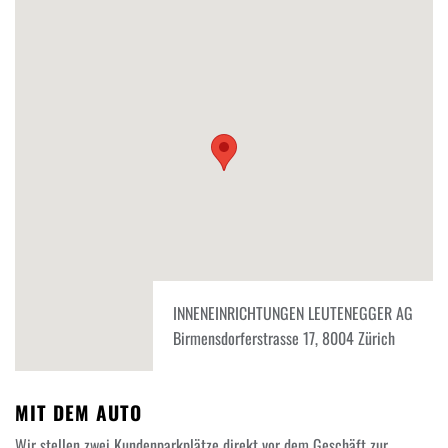
INNENEINRICHTUNGEN LEUTENEGGER AG
Birmensdorferstrasse 17, 8004 Zürich
MIT DEM AUTO
Wir stellen zwei Kundenparkplätze direkt vor dem Geschäft zur