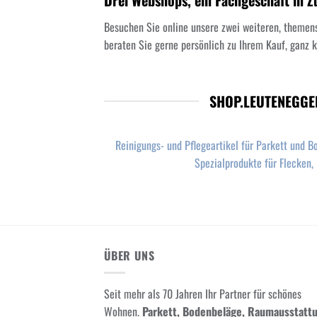
Drei Webshops, ein Fachgeschäft in Z
Besuchen Sie online unsere zwei weiteren, themen
beraten Sie gerne persönlich zu Ihrem Kauf, ganz kl
SHOP.LEUTENEGGE
Reinigungs- und Pflegeartikel für Parkett und B
Spezialprodukte für Flecken, 
ÜBER UNS
Seit mehr als 70 Jahren Ihr Partner für schönes
Wohnen.
Parkett, Bodenbeläge, Raumausstatt