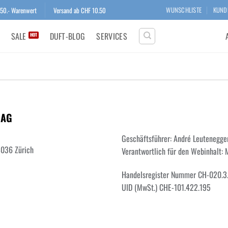
150.- Warenwert
Versand ab CHF 10.50
WUNSCHLISTE
KUND
SALE
DUFT-BLOG
SERVICES
 AG
Geschäftsführer: André Leutenegge
8036 Zürich
Verantwortlich für den Webinhalt: 
Handelsregister Nummer CH-020.3
UID (MwSt.) CHE-101.422.195