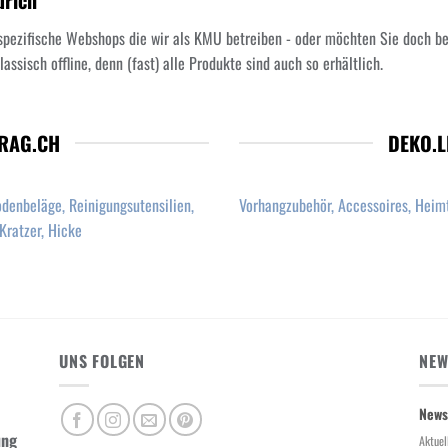
ürich
spezifische Webshops die wir als KMU betreiben - oder möchten Sie doch b
assisch offline, denn (fast) alle Produkte sind auch so erhältlich.
RAG.CH
DEKO.
odenbeläge, Reinigungsutensilien,
Vorhangzubehör, Accessoires, Heimt
Kratzer, Hicke
UNS FOLGEN
NEW
News
ung
Aktuel