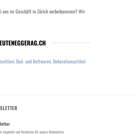
ei uns im Geschäft in Zürich vorbeikommen? Wir
LEUTENEGGERAG.CH
extilien, Bad- und Bettwaren, Dekorationsartikel
SLETTER
letter
le Angebote und Neuheiten für unsere Abonnenten