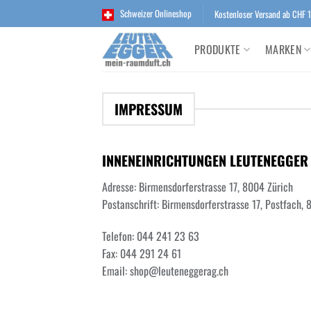
Zum
Schweizer Onlineshop
Kostenloser Versand ab CHF 
Inhalt
springen
PRODUKTE
MARKEN
IMPRESSUM
INNENEINRICHTUNGEN LEUTENEGGER
Adresse: Birmensdorferstrasse 17, 8004 Zürich
Postanschrift: Birmensdorferstrasse 17, Postfach, 
Telefon: 044 241 23 63
Fax: 044 291 24 61
Email: shop@leuteneggerag.ch